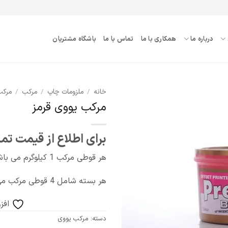
درباره ما
همکاری با ما
تماس با ما
باشگاه مشتریان
خانه
/
ملزومات چاپ
/
مرکب
/
مرکب
مرکب یووی قرمز
افزودن
به
برای اطلاع از قیمت تم
علاقه
مندی
ها
هر قوطی مرکب 1 کیلوگرم می باشد.
هر بسته شامل 4 قوطی مرکب می باشد.
افز
دسته:
مرکب یووی