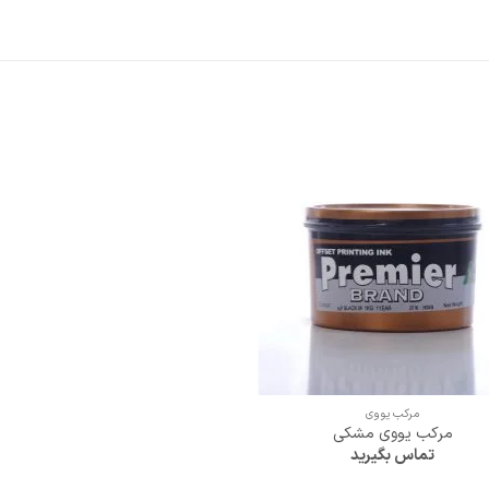
+
مرکب یووی
مرکب یووی مشکی
تماس بگیرید