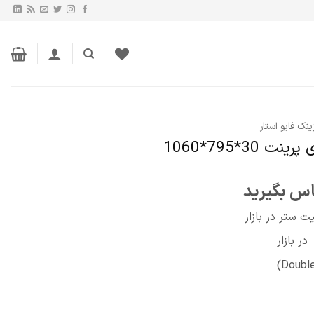
ینک فایو استار
30*795*1060
اس بگیرید
ت ستر در بازار
در بازار