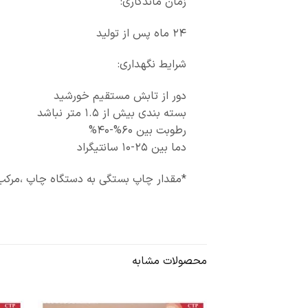
زمان ماندگاری:
۲۴ ماه پس از تولید
شرایط نگهداری:
دور از تابش مستقیم خورشید
بسته بندی بیش از ۱.۵ متر نباشد
رطوبت بین ۶۰%-۴۰%
دما بین ۲۵-۱۰ سانتیگراد
*مقدار چاپ بستگی به دستگاه چاپ ،مرکب 
محصولات مشابه