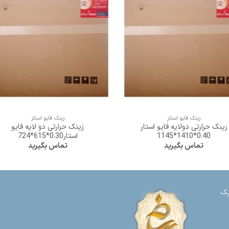
+
+
زینک فایو استار
زینک فایو استار
زینک حرارتی دولایه فایو استار
زینک حرارتی دو لایه فایو
0.40*1410*1145
استار0.30*615*724
تماس بگیرید
تماس بگیرید