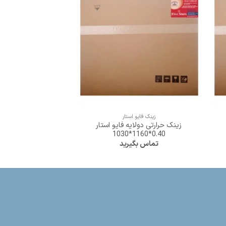
+
زینک فایو استار
زینک فایو 
زینک حرارتی دولایه فایو استار
زینک حرارتی دو لا
0.40*1640*1280
0.40*1160*1030
تماس بگیرید
تماس بگ