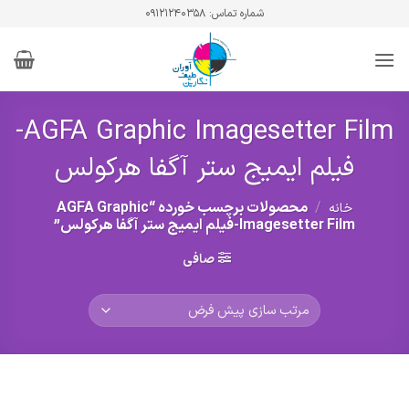
Ski
شماره تماس: ۰۹۱۲۱۲۴۰۳۵۸
t
conten
AGFA Graphic Imagesetter Film-
فیلم ایمیج ستر آگفا هرکولس
/
محصولات برچسب خورده “AGFA Graphic
خانه
Imagesetter Film-فیلم ایمیج ستر آگفا هرکولس”
صافی