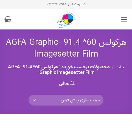
Ski
شماره تماس: ۰۹۱۲۱۲۴۰۳۵۸
t
conten
هرکولس 60* 91.4 -AGFA Graphic
Imagesetter Film
/
محصولات برچسب خورده “هرکولس 60* 91.4 -AGFA
خانه
Graphic Imagesetter Film”
صافی