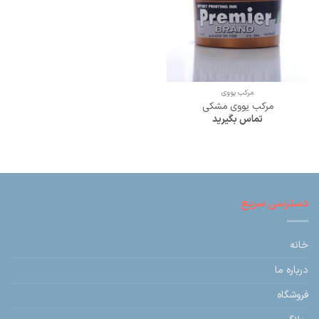
مرکب یووی
مرکب یووی مشکی
تماس بگیرید
دسترسی سریع
خانه
درباره ما
فروشگاه