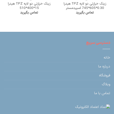
زینک حرارتی دو لایه TPZ هیدرا
زینک حرارتی دو لایه TPZ هیدرا
0.30*605*745 اسپیدمستر
15*400*510
تماس بگیرید
تماس بگیرید
دسترسی سریع
خانه
درباره ما
فروشگاه
وبلاگ
تماس با ما