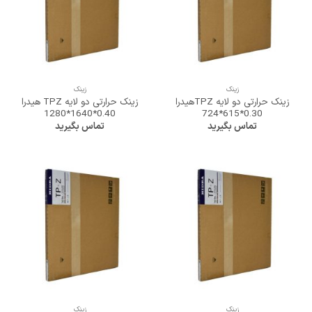
زینک
زینک
زینک حرارتی دو لایه TPZهیدرا
زینک حرارتی دو لایه TPZ هیدرا
0.40*1640*1280
0.30*615*724
تماس بگیرید
تماس بگیرید
زینک
زینک