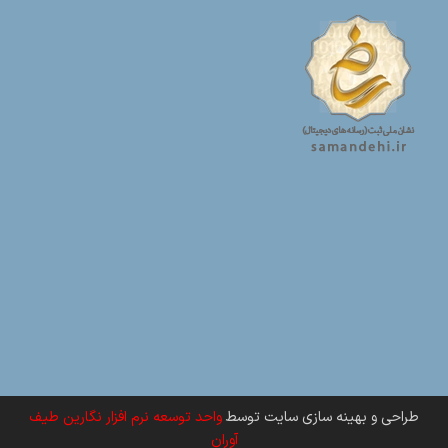
طراحی و بهینه سازی سایت توسط
واحد توسعه نرم افزار نگارین طیف
آوران